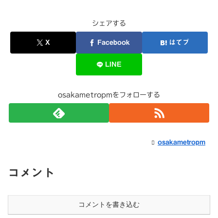
シェアする
X
Facebook
はてブ
LINE
osakametropmをフォローする
osakametropm
コメント
コメントを書き込む