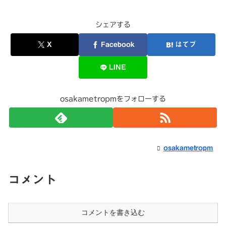
シェアする
X
Facebook
はてブ
LINE
osakametropmをフォローする
osakametropm
コメント
コメントを書き込む