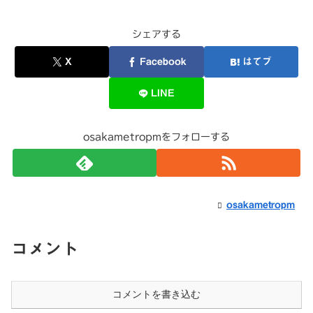
シェアする
X
Facebook
はてブ
LINE
osakametropmをフォローする
osakametropm
コメント
コメントを書き込む