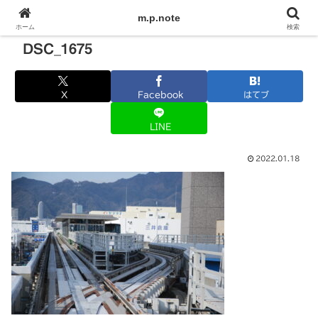
m.p.note
ホーム
検索
DSC_1675
X
Facebook
はてブ
LINE
2022.01.18